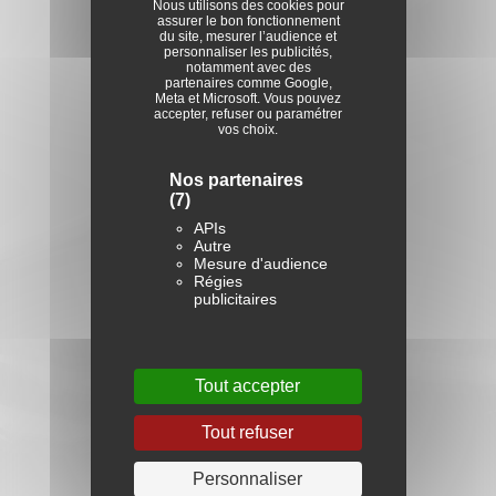
Nous utilisons des cookies pour
assurer le bon fonctionnement
du site, mesurer l’audience et
4,6
personnaliser les publicités,
notamment avec des
partenaires comme Google,
Meta et Microsoft. Vous pouvez
accepter, refuser ou paramétrer
/5
vos choix.
Nos partenaires
parmi 150 avis
(7)
APIs
Autre
Mesure d'audience
Régies
publicitaires
Déposer un avis
Tout accepter
Tous les avis Renault Zoé
Tout refuser
Personnaliser