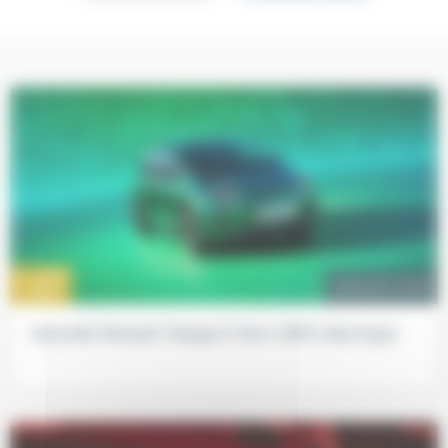
17 MAR
vehicules-neufs
2026
Nouvelle Renault Twingo E-Tech 100% électrique